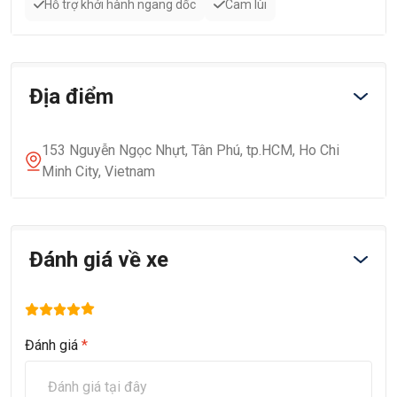
Hỗ trợ khởi hành ngang dốc
Cam lùi
Địa điểm
153 Nguyễn Ngọc Nhựt, Tân Phú, tp.HCM, Ho Chi
Minh City, Vietnam
Đánh giá về xe
Đánh giá
*