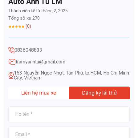
Auto Anh Tú LM
Thành viên kể từ tháng 2, 2025
Tổng số xe 270
(0)
0836048833
tramyanhtu@gmail.com
153 Nguyễn Ngọc Nhựt, Tân Phú, tp.HCM, Ho Chi Minh
City, Vietnam
Liên hệ mua xe
Đăng ký lái thử