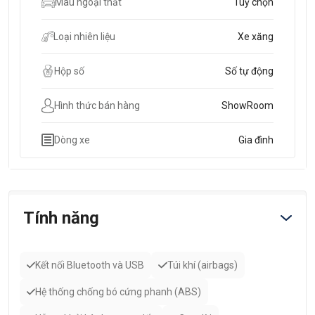
Màu ngoại thất
Tuỳ chọn
Loại nhiên liệu
Xe xăng
Hộp số
Số tự động
Hình thức bán hàng
ShowRoom
Dòng xe
Gia đình
Tính năng
Kết nối Bluetooth và USB
Túi khí (airbags)
Hệ thống chống bó cứng phanh (ABS)