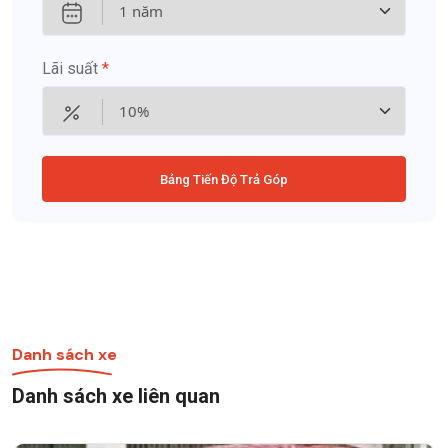
Lãi suất
*
Bảng Tiến Độ Trả Góp
Danh sách xe
Danh sách xe liên quan