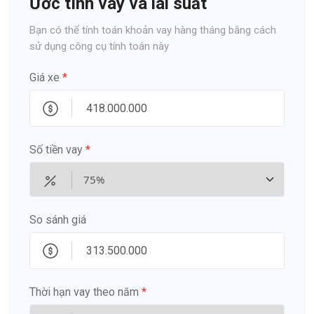
Ước tính vay và lãi suất
Bạn có thể tính toán khoản vay hàng tháng bằng cách
sử dụng công cụ tính toán này
Giá xe
*
Số tiền vay
*
So sánh giá
Thời hạn vay theo năm
*