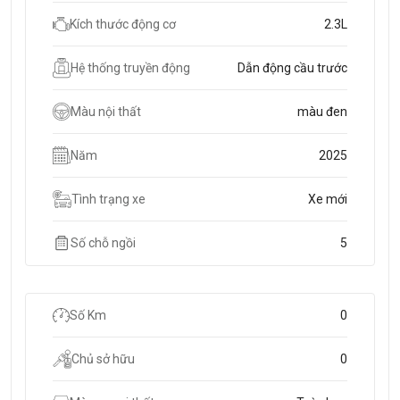
Kích thước động cơ
2.3L
Hệ thống truyền động
Dẫn động cầu trước
Màu nội thất
màu đen
Năm
2025
Tình trạng xe
Xe mới
Số chỗ ngồi
5
Số Km
0
Chủ sở hữu
0