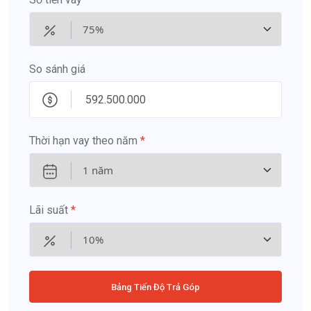
So sánh giá
Thời hạn vay theo năm
*
Lãi suất
*
Bảng Tiến Độ Trả Góp