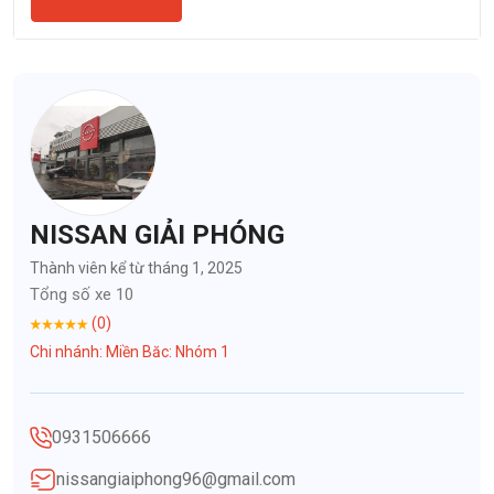
NISSAN GIẢI PHÓNG
Thành viên kể từ tháng 1, 2025
Tổng số xe 10
(0)
Chi nhánh: Miền Băc: Nhóm 1
0931506666
nissangiaiphong96@gmail.com