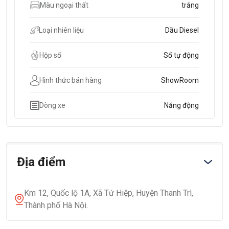
Màu ngoại thất
trắng
Loại nhiên liệu
Dầu Diesel
Hộp số
Số tự động
Hình thức bán hàng
ShowRoom
Dòng xe
Năng động
Địa điểm
Km 12, Quốc lộ 1A, Xã Tứ Hiệp, Huyện Thanh Trì,
Thành phố Hà Nội.