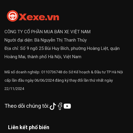
CÔNG TY CỔ PHẦN MUA BÁN XE VIỆT NAM
Người đại diện: Bà Nguyễn Thị Thanh Thúy
Địa chỉ: Số 9 ngõ 25 Bùi Huy Bích, phường Hoàng Liệt, quận
Hoàng Mai, thành phố Hà Nội, Việt Nam
Mã số doanh nghiệp: 0110736748 do Sở Kế hoạch & Đầu tư TP Hà Nội
cấp lần đầu ngày 06/06/2024 đăng ký thay đổi lần thứ nhất ngày
22/11/2024
Theo dõi chúng tôi:
Liên kết phổ biến