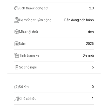
Kích thước động cơ
2.3
Hệ thống truyền động
Dẫn động bốn bánh
Màu nội thất
đen
Năm
2025
Tình trạng xe
Xe mới
Số chỗ ngồi
5
Số Km
0
Chủ sở hữu
1