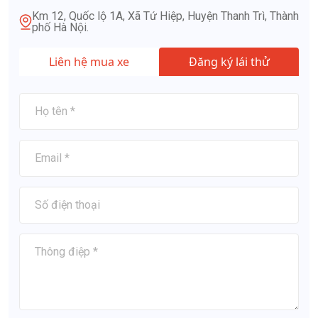
Km 12, Quốc lộ 1A, Xã Tứ Hiệp, Huyện Thanh Trì, Thành
phố Hà Nội.
Liên hệ mua xe
Đăng ký lái thử