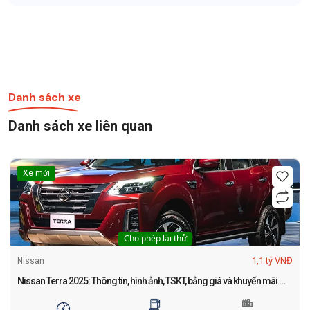
Danh sách xe
Danh sách xe liên quan
Xe mới
Cho phép lái thử
1,1 tỷ VNĐ
Nissan
Nissan Terra 2025: Thông tin, hình ảnh, TSKT, bảng giá và khuyến mãi mới nhất tháng 1