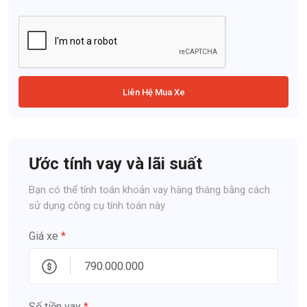
Liên Hệ Mua Xe
Ước tính vay và lãi suất
Bạn có thể tính toán khoản vay hàng tháng bằng cách
sử dụng công cụ tính toán này
Giá xe
*
Số tiền vay
*