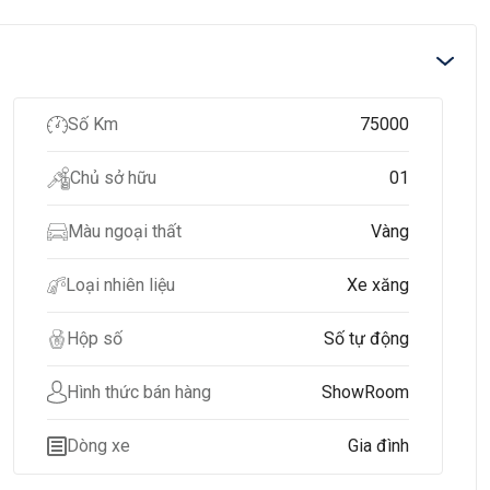
Số Km
75000
Chủ sở hữu
01
Màu ngoại thất
Vàng
Loại nhiên liệu
Xe xăng
Hộp số
Số tự động
Hình thức bán hàng
ShowRoom
Dòng xe
Gia đình