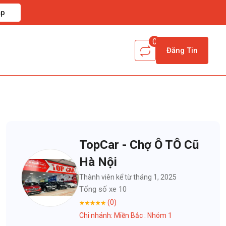
ập
0
Đăng Tin
TopCar - Chợ Ô TÔ Cũ
Hà Nội
Thành viên kể từ tháng 1, 2025
Tổng số xe 10
(0)
Chi nhánh: Miền Bắc : Nhóm 1