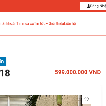
Đăng Nh
 tài khoản
Tin mua xe
Tin tức
Giới thiệu
Liên hệ
018
599.000.000 VNĐ