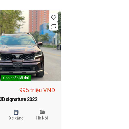
Cho phép lái thử
995 triệu VNĐ
2D signature 2022
Xe xăng
Hà Nội