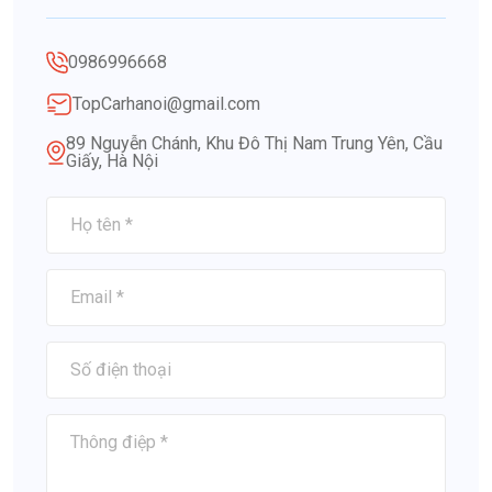
0986996668
TopCarhanoi@gmail.com
89 Nguyễn Chánh, Khu Đô Thị Nam Trung Yên, Cầu
Giấy, Hà Nội