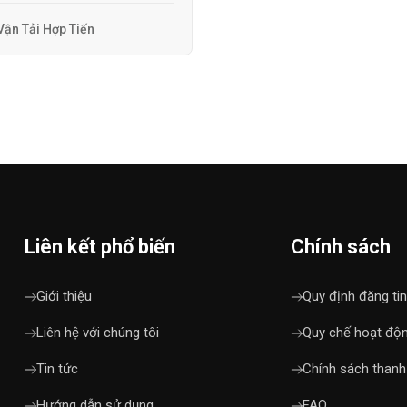
Vận Tải Hợp Tiến
Liên kết phổ biến
Chính sách
Giới thiệu
Quy định đăng tin
Liên hệ với chúng tôi
Quy chế hoạt độ
Tin tức
Chính sách thanh
Hướng dẫn sử dụng
FAQ