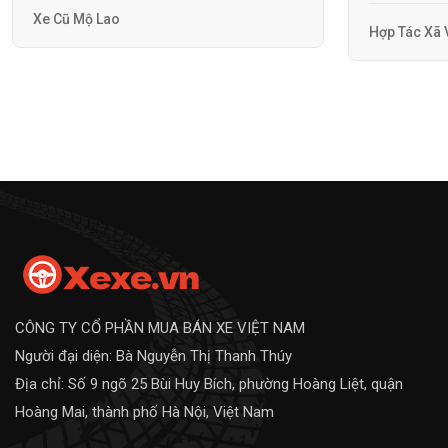
Xe Cũ Mộ Lao
Hợp Tác Xã 
CÔNG TY CỔ PHẦN MUA BÁN XE VIỆT NAM
Người đại diện: Bà Nguyễn Thị Thanh Thúy
Địa chỉ: Số 9 ngõ 25 Bùi Huy Bích, phường Hoàng Liệt, quận
Hoàng Mai, thành phố Hà Nội, Việt Nam