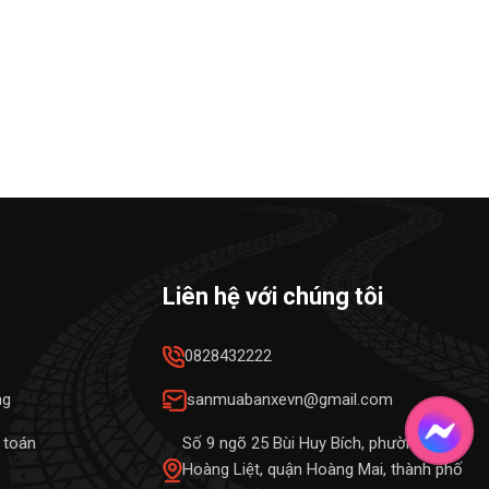
Liên hệ với chúng tôi
0828432222
ng
sanmuabanxevn@gmail.com
 toán
Số 9 ngõ 25 Bùi Huy Bích, phường
Hoàng Liệt, quận Hoàng Mai, thành phố