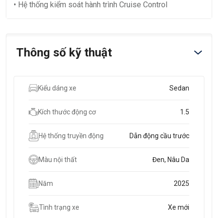
• Hệ thống kiểm soát hành trình Cruise Control
Thông số kỹ thuật
Kiểu dáng xe
Sedan
Kích thước động cơ
1.5
Hệ thống truyền động
Dẫn động cầu trước
Màu nội thất
Đen, Nâu Da
Năm
2025
Tình trạng xe
Xe mới