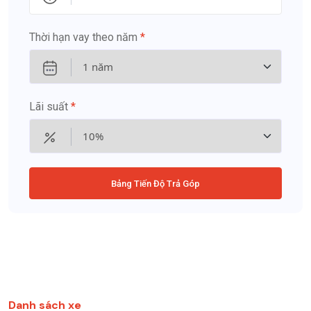
Thời hạn vay theo năm
*
Lãi suất
*
Bảng Tiến Độ Trả Góp
Danh sách xe