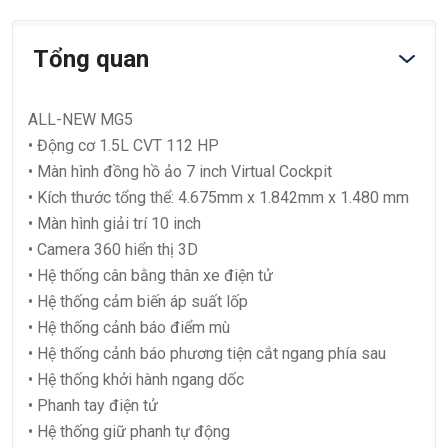
Tổng quan
ALL-NEW MG5
• Động cơ 1.5L CVT 112 HP
• Màn hình đồng hồ ảo 7 inch Virtual Cockpit
• Kích thước tổng thể: 4.675mm x 1.842mm x 1.480 mm
• Màn hình giải trí 10 inch
• Camera 360 hiển thị 3D
• Hệ thống cân bằng thân xe điện tử
• Hệ thống cảm biến áp suất lốp
• Hệ thống cảnh báo điểm mù
• Hệ thống cảnh báo phương tiện cắt ngang phía sau
• Hệ thống khởi hành ngang dốc
• Phanh tay điện tử
• Hệ thống giữ phanh tự động