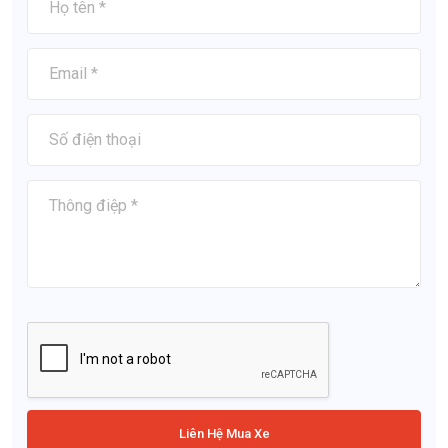
Liên Hệ Mua Xe