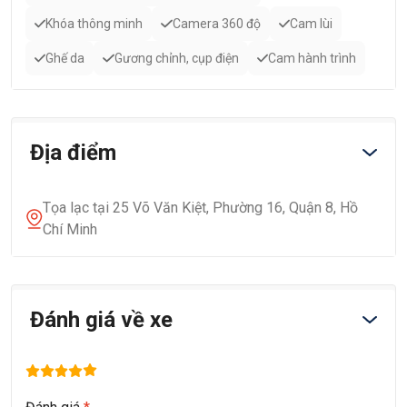
Khóa thông minh
Camera 360 độ
Cam lùi
Ghế da
Gương chỉnh, cụp điện
Cam hành trình
Địa điểm
Tọa lạc tại 25 Võ Văn Kiệt, Phường 16, Quận 8, Hồ
Chí Minh
Đánh giá về xe