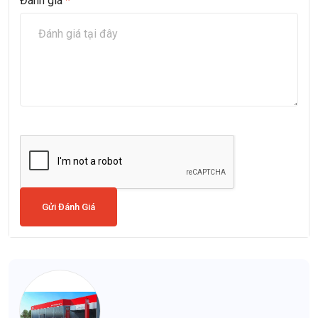
Đánh giá
*
Gửi Đánh Giá