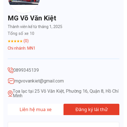
MG Võ Văn Kiệt
Thành viên kể từ tháng 1, 2025
Tổng số xe 10
(0)
Chi nhánh: MN1
0899345139
mgvovankiet@gmail.com
Tọa lạc tại 25 Võ Văn Kiệt, Phường 16, Quận 8, Hồ Chí
Minh
Liên hệ mua xe
Đăng ký lái thử