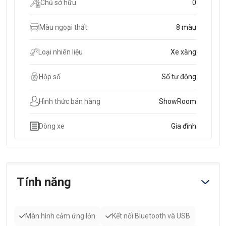
Chủ sở hữu
0
Màu ngoại thất
8 màu
Loại nhiên liệu
Xe xăng
Hộp số
Số tự động
Hình thức bán hàng
ShowRoom
Dòng xe
Gia đình
Tính năng
Màn hình cảm ứng lớn
Kết nối Bluetooth và USB