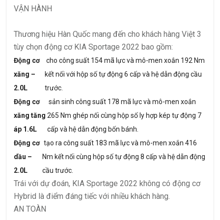
VẬN HÀNH
Thương hiệu Hàn Quốc mang đến cho khách hàng Việt 3
tùy chọn động cơ KIA Sportage 2022 bao gồm:
Động cơ
cho công suất 154 mã lực và mô-men xoắn 192 Nm
xăng –
kết nối với hộp số tự động 6 cấp và hệ dẫn động cầu
2.0L
trước.
Động cơ
sản sinh công suất 178 mã lực và mô-men xoắn
xăng tăng
265 Nm ghép nối cùng hộp số ly hợp kép tự động 7
áp 1.6L
cấp và hệ dẫn động bốn bánh.
Động cơ
tạo ra công suất 183 mã lực và mô-men xoắn 416
dầu –
Nm kết nối cùng hộp số tự động 8 cấp và hệ dẫn động
2.0L
cầu trước.
Trái với dự đoán, KIA Sportage 2022 không có động cơ
Hybrid là điểm đáng tiếc với nhiều khách hàng.
AN TOÀN