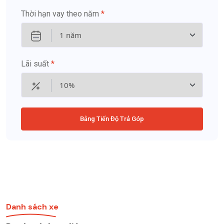
Thời hạn vay theo năm
*
Lãi suất
*
Bảng Tiến Độ Trả Góp
Danh sách xe