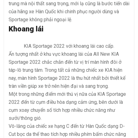
trung mà nội thất sang trọng, mới lạ cũng là bước tiến dài
của hãng xe Hàn Quốc khi chinh phục người dùng và
Sportage không phải ngoại lệ.
Khoang lái
KIA Sportage 2022 với khoang lái cao cấp.
Ấn tượng nhất ở khu vực khoang lái của All New KIA
Sportage 2022 chắc chắn đến từ vị trí màn hình đôi ở
táp-lô trung tâm. Trong tất cả những chiếc xe KIA hiện
nay, màn hình Sportage 2022 là thu hút nhất bởi thiết kế
tràn viền giúp xe trở nên hiện đại và sang trọng.
Một trong những điểm mới thú vị nữa của KIA Sportage
2022 đến từ cụm điều hòa dạng cảm ứng, bên dưới là
cụm xoay chuyển số tích hợp nhiều chức năng như
sưởi/thông gió.
Vô-lăng của chiếc xe hạng C đến từ Hàn Quốc dạng D-
Cut bọc da thể thao tích hợp nhiều phím bấm chức năng