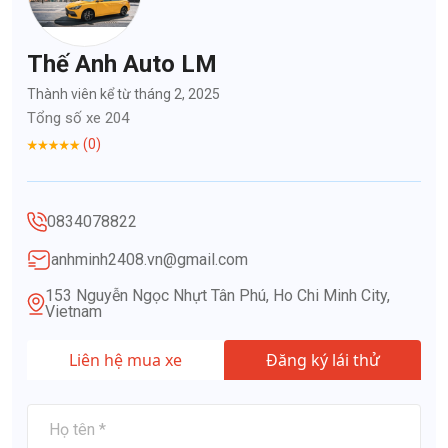
Thế Anh Auto LM
Thành viên kể từ tháng 2, 2025
Tổng số xe 204
(0)
0834078822
anhminh2408.vn@gmail.com
153 Nguyễn Ngọc Nhựt Tân Phú, Ho Chi Minh City,
Vietnam
Liên hệ mua xe
Đăng ký lái thử