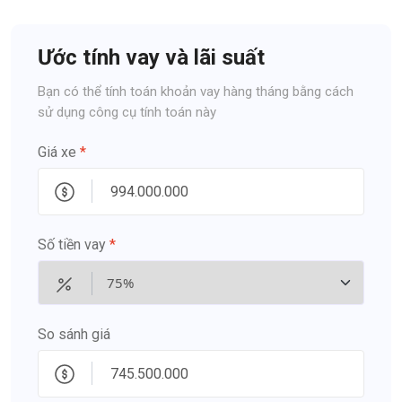
Ước tính vay và lãi suất
Bạn có thể tính toán khoản vay hàng tháng bằng cách
sử dụng công cụ tính toán này
Giá xe
*
Số tiền vay
*
So sánh giá