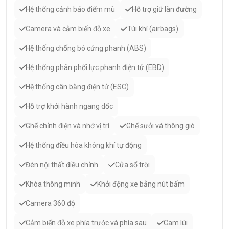
Hệ thống cảnh báo điểm mù
Hỗ trợ giữ làn đường
Camera và cảm biến đỗ xe
Túi khí (airbags)
Hệ thống chống bó cứng phanh (ABS)
Hệ thống phân phối lực phanh điện tử (EBD)
Hệ thống cân bằng điện tử (ESC)
Hỗ trợ khởi hành ngang dốc
Ghế chỉnh điện và nhớ vị trí
Ghế sưởi và thông gió
Hệ thống điều hòa không khí tự động
Đèn nội thất điều chỉnh
Cửa sổ trời
Khóa thông minh
Khởi động xe bằng nút bấm
Camera 360 độ
Cảm biến đỗ xe phía trước và phía sau
Cam lùi