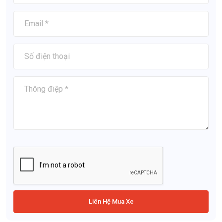
Liên Hệ Mua Xe