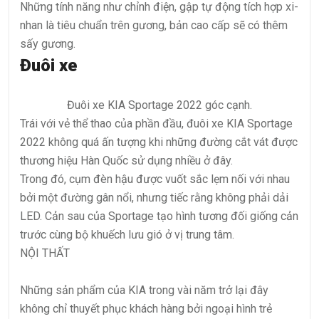
Những tính năng như chỉnh điện, gập tự động tích hợp xi-
nhan là tiêu chuẩn trên gương, bản cao cấp sẽ có thêm
sấy gương.
Đuôi xe
Đuôi xe KIA Sportage 2022 góc cạnh.
Trái với vẻ thể thao của phần đầu, đuôi xe KIA Sportage
2022 không quá ấn tượng khi những đường cắt vát được
thương hiệu Hàn Quốc sử dụng nhiều ở đây.
Trong đó, cụm đèn hậu được vuốt sắc lẹm nối với nhau
bởi một đường gân nổi, nhưng tiếc rằng không phải dải
LED. Cản sau của Sportage tạo hình tương đối giống cản
trước cùng bộ khuếch lưu gió ở vị trung tâm.
NỘI THẤT
Những sản phẩm của KIA trong vài năm trở lại đây
không chỉ thuyết phục khách hàng bởi ngoại hình trẻ