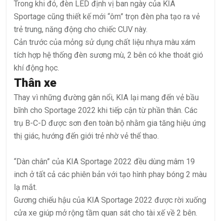
Trong khi đó, đèn LED định vị ban ngày của KIA
Sportage cũng thiết kế mới “ôm” trọn đèn pha tạo ra vẻ
trẻ trung, năng động cho chiếc CUV này.
Cản trước của mỏng sử dụng chất liệu nhựa màu xám
tích hợp hệ thống đèn sương mù, 2 bên có khe thoát gió
khí động học.
Thân xe
Thay vì những đường gân nổi, KIA lại mang đến vẻ bầu
bĩnh cho Sportage 2022 khi tiếp cận từ phần thân. Các
trụ B-C-D được sơn đen toàn bộ nhằm gia tăng hiệu ứng
thị giác, hướng đến giới trẻ nhờ vẻ thể thao.
“Dàn chân” của KIA Sportage 2022 đều dùng mâm 19
inch ở tất cả các phiên bản với tạo hình phay bóng 2 màu
lạ mắt.
Gương chiếu hậu của KIA Sportage 2022 được rời xuống
cửa xe giúp mở rộng tầm quan sát cho tài xế về 2 bên.