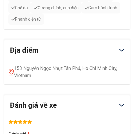
Ghế da
Gương chỉnh, cụp điện
Cam hành trình
Phanh điện tử
Địa điểm
153 Nguyễn Ngọc Nhựt Tân Phú, Ho Chi Minh City,
Vietnam
Đánh giá về xe