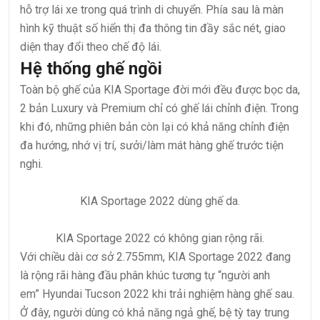
hỗ trợ lái xe trong quá trình di chuyển. Phía sau là màn
hình kỹ thuật số hiển thị đa thông tin đầy sắc nét, giao
diện thay đổi theo chế độ lái.
Hệ thống ghế ngồi
Toàn bộ ghế của KIA Sportage đời mới đều được bọc da,
2 bản Luxury và Premium chỉ có ghế lái chỉnh điện. Trong
khi đó, những phiên bản còn lại có khả năng chỉnh điện
đa hướng, nhớ vị trí, sưởi/làm mát hàng ghế trước tiện
nghi.
KIA Sportage 2022 dùng ghế da.
KIA Sportage 2022 có không gian rộng rãi.
Với chiều dài cơ sở 2.755mm, KIA Sportage 2022 đang
là rộng rãi hàng đầu phân khúc tương tự “người anh
em” Hyundai Tucson 2022 khi trải nghiệm hàng ghế sau.
Ở đây, người dùng có khả năng ngả ghế, bệ tỳ tay trung