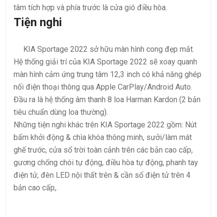
tâm tích hợp và phía trước là cửa gió điều hòa.
Tiện nghi
KIA Sportage 2022 sở hữu màn hình cong đẹp mắt.
Hệ thống giải trí của KIA Sportage 2022 sẽ xoay quanh
màn hình cảm ứng trung tâm 12,3 inch có khả năng ghép
nối điện thoại thông qua Apple CarPlay/Android Auto.
Đầu ra là hệ thống âm thanh 8 loa Harman Kardon (2 bản
tiêu chuẩn dùng loa thường).
Những tiện nghi khác trên KIA Sportage 2022 gồm: Nút
bấm khởi động & chìa khóa thông minh, sưởi/làm mát
ghế trước, cửa sổ trời toàn cảnh trên các bản cao cấp,
gương chống chói tự động, điều hòa tự động, phanh tay
điện tử, đèn LED nội thất trên & cần số điện tử trên 4
bản cao cấp,.