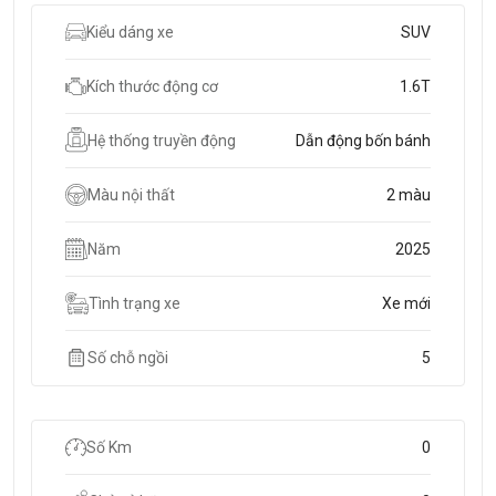
Kiểu dáng xe
SUV
Kích thước động cơ
1.6T
Hệ thống truyền động
Dẫn động bốn bánh
Màu nội thất
2 màu
Năm
2025
Tình trạng xe
Xe mới
Số chỗ ngồi
5
Số Km
0