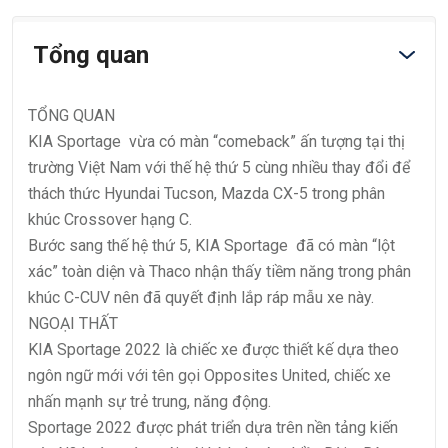
Tổng quan
TỔNG QUAN
KIA Sportage vừa có màn “comeback” ấn tượng tại thị
trường Việt Nam với thế hệ thứ 5 cùng nhiều thay đổi để
thách thức Hyundai Tucson, Mazda CX-5 trong phân
khúc Crossover hạng C.
Bước sang thế hệ thứ 5, KIA Sportage đã có màn “lột
xác” toàn diện và Thaco nhận thấy tiềm năng trong phân
khúc C-CUV nên đã quyết định lắp ráp mẫu xe này.
NGOẠI THẤT
KIA Sportage 2022 là chiếc xe được thiết kế dựa theo
ngôn ngữ mới với tên gọi Opposites United, chiếc xe
nhấn mạnh sự trẻ trung, năng động.
Sportage 2022 được phát triển dựa trên nền tảng kiến