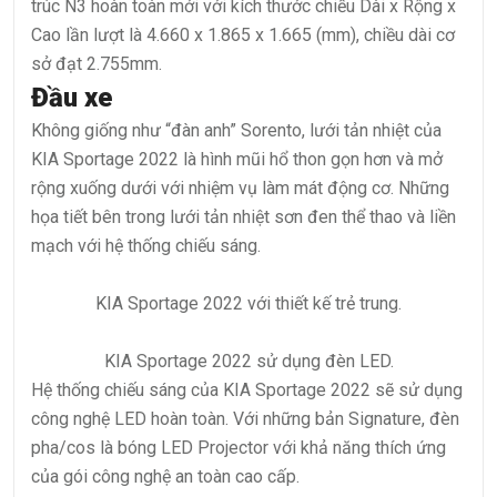
trúc N3 hoàn toàn mới với kích thước chiều Dài x Rộng x
Cao lần lượt là 4.660 x 1.865 x 1.665 (mm), chiều dài cơ
sở đạt 2.755mm.
Đầu xe
Không giống như “đàn anh” Sorento, lưới tản nhiệt của
KIA Sportage 2022 là hình mũi hổ thon gọn hơn và mở
rộng xuống dưới với nhiệm vụ làm mát động cơ. Những
họa tiết bên trong lưới tản nhiệt sơn đen thể thao và liền
mạch với hệ thống chiếu sáng.
KIA Sportage 2022 với thiết kế trẻ trung.
KIA Sportage 2022 sử dụng đèn LED.
Hệ thống chiếu sáng của KIA Sportage 2022 sẽ sử dụng
công nghệ LED hoàn toàn. Với những bản Signature, đèn
pha/cos là bóng LED Projector với khả năng thích ứng
của gói công nghệ an toàn cao cấp.