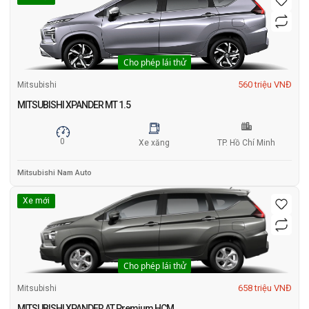
Cho phép lái thử
560 triệu VNĐ
Mitsubishi
MITSUBISHI XPANDER MT 1.5
0
Xe xăng
TP. Hồ Chí Minh
Mitsubishi Nam Auto
Xe mới
Cho phép lái thử
658 triệu VNĐ
Mitsubishi
MITSUBISHI XPANDER AT Premium HCM