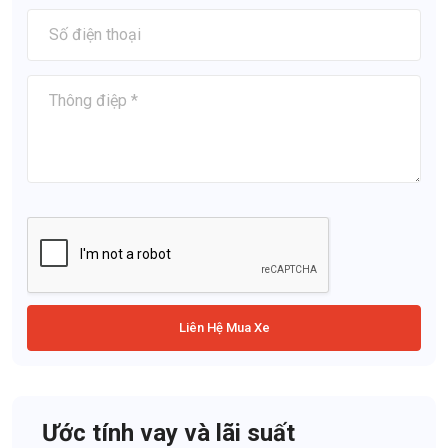
Liên Hệ Mua Xe
Ước tính vay và lãi suất