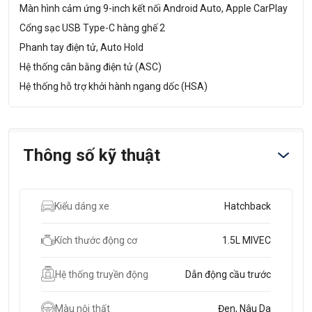
Màn hình cảm ứng 9-inch kết nối Android Auto, Apple CarPlay
Cổng sạc USB Type-C hàng ghế 2
Phanh tay điện tử, Auto Hold
Hệ thống cân bằng điện tử (ASC)
Hệ thống hỗ trợ khởi hành ngang dốc (HSA)
Thông số kỹ thuật
Kiểu dáng xe
Hatchback
Kích thước động cơ
1.5L MIVEC
Hệ thống truyền động
Dẫn động cầu trước
Màu nội thất
Đen, Nâu Da