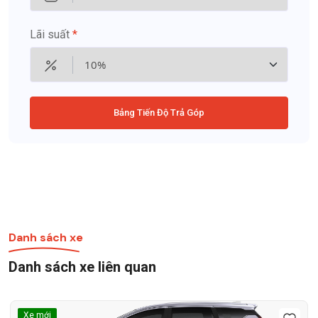
Lãi suất
*
Bảng Tiến Độ Trả Góp
Danh sách xe
Danh sách xe liên quan
Xe mới