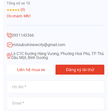
Tổng số xe 10
(0)
Chi nhánh: MN1
0931143366
mitsubishinewcity@gmail.com
Lô C1C Đường Hùng Vương, Phường Hoà Phú, TP. Thủ
Dầu Một, Bình Dương
Liên hệ mua xe
Đăng ký lái thử