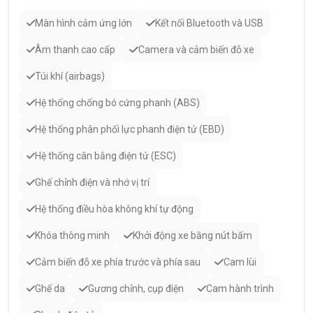
Màn hình cảm ứng lớn
Kết nối Bluetooth và USB
Âm thanh cao cấp
Camera và cảm biến đỗ xe
Túi khí (airbags)
Hệ thống chống bó cứng phanh (ABS)
Hệ thống phân phối lực phanh điện tử (EBD)
Hệ thống cân bằng điện tử (ESC)
Ghế chỉnh điện và nhớ vị trí
Hệ thống điều hòa không khí tự động
Khóa thông minh
Khởi động xe bằng nút bấm
Cảm biến đỗ xe phía trước và phía sau
Cam lùi
Ghế da
Gương chỉnh, cụp điện
Cam hành trình