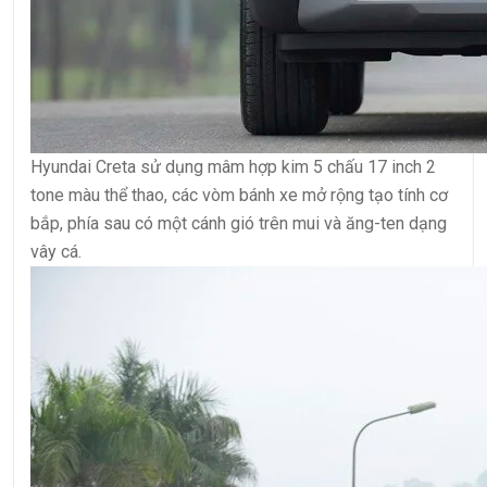
Hyundai Creta sử dụng mâm hợp kim 5 chấu 17 inch 2
tone màu thể thao, các vòm bánh xe mở rộng tạo tính cơ
bắp, phía sau có một cánh gió trên mui và ăng-ten dạng
vây cá.