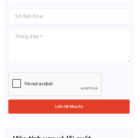
Liên Hệ Mua Xe