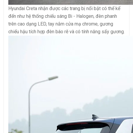
Hyundai Creta nhận được các trang bị nổi bật có thể kể
đến như hệ thống chiếu sáng Bi - Halogen, đèn phanh
trên cao dạng LED, tay nắm cửa mạ chrome, gương
chiếu hậu tích hợp đèn báo rẽ và có tính năng sấy gương.