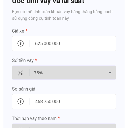
Ước tính vay và lãi suất
Bạn có thể tính toán khoản vay hàng tháng bằng cách
sử dụng công cụ tính toán này
Giá xe
*
Số tiền vay
*
So sánh giá
Thời hạn vay theo năm
*