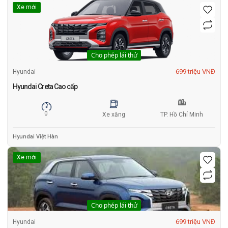
Xe mới
Cho phép lái thử
699 triệu VNĐ
Hyundai
Hyundai Creta Cao cấp
0
Xe xăng
TP. Hồ Chí Minh
Hyundai Việt Hàn
Xe mới
Cho phép lái thử
699 triệu VNĐ
Hyundai