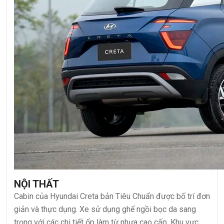
NỘI THẤT
Cabin của Hyundai Creta bản Tiêu Chuẩn được bố trí đơn
giản và thực dụng. Xe sử dụng ghế ngồi bọc da sang
trọng với các chi tiết ốp làm từ nhựa cao cấp. Khu vực