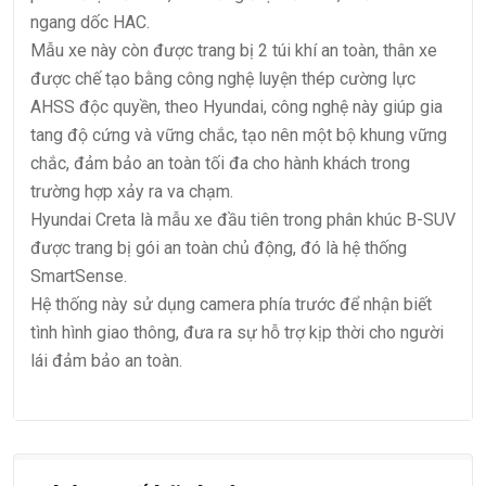
ngang dốc HAC.
Mẫu xe này còn được trang bị 2 túi khí an toàn, thân xe
được chế tạo bằng công nghệ luyện thép cường lực
AHSS độc quyền, theo Hyundai, công nghệ này giúp gia
tang độ cứng và vững chắc, tạo nên một bộ khung vững
chắc, đảm bảo an toàn tối đa cho hành khách trong
trường hợp xảy ra va chạm.
Hyundai Creta là mẫu xe đầu tiên trong phân khúc B-SUV
được trang bị gói an toàn chủ động, đó là hệ thống
SmartSense.
Hệ thống này sử dụng camera phía trước để nhận biết
tình hình giao thông, đưa ra sự hỗ trợ kịp thời cho người
lái đảm bảo an toàn.