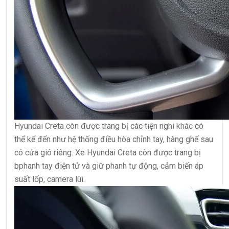
Hyundai Creta còn được trang bị các tiện nghi khác có
thể kể đến như hệ thống điều hòa chỉnh tay, hàng ghế sau
có cửa gió riêng. Xe Hyundai Creta còn được trang bị
bphanh tay điện tử và giữ phanh tự động, cảm biến áp
suất lốp, camera lùi.