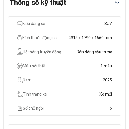
Thông số kỹ thuật
Kiểu dáng xe
SUV
Kích thước động cơ
4315 x 1790 x 1660 mm
Hệ thống truyền động
Dẫn động cầu trước
Màu nội thất
1 màu
Năm
2025
Tình trạng xe
Xe mới
Số chỗ ngồi
5