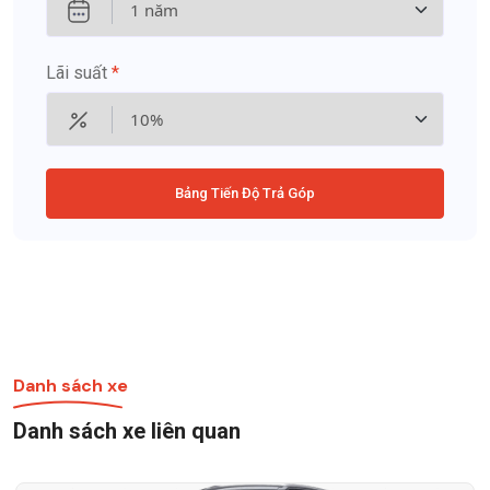
Lãi suất
*
Bảng Tiến Độ Trả Góp
Danh sách xe
Danh sách xe liên quan