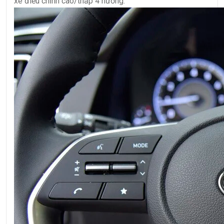
xe điều chỉnh cao/thấp 4 hướng.