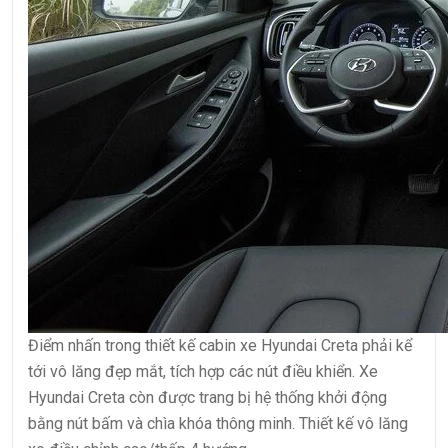
Điểm nhấn trong thiết kế cabin xe Hyundai Creta phải kể
tới vô lăng đẹp mắt, tích hợp các nút điều khiển. Xe
Hyundai Creta còn được trang bị hệ thống khởi động
bằng nút bấm và chìa khóa thông minh. Thiết kế vô lăng