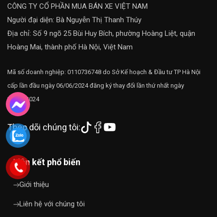
CÔNG TY CỔ PHẦN MUA BÁN XE VIỆT NAM
Người đại diện: Bà Nguyễn Thị Thanh Thúy
Địa chỉ: Số 9 ngõ 25 Bùi Huy Bích, phường Hoàng Liệt, quận
Hoàng Mai, thành phố Hà Nội, Việt Nam
Mã số doanh nghiệp: 0110736748 do Sở Kế hoạch & Đầu tư TP Hà Nội
cấp lần đầu ngày 06/06/2024 đăng ký thay đổi lần thứ nhất ngày
22/11/2024
Theo dõi chúng tôi:
Liên kết phổ biến
Giới thiệu
Liên hệ với chúng tôi