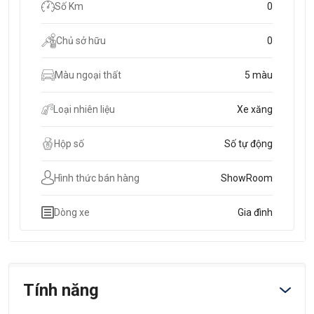
Số Km
0
Chủ sở hữu
0
Màu ngoại thất
5 màu
Loại nhiên liệu
Xe xăng
Hộp số
Số tự động
Hình thức bán hàng
ShowRoom
Dòng xe
Gia đình
Tính năng