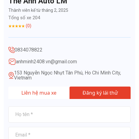
Thế Anh Auto LM
Thành viên kể từ tháng 2, 2025
Tổng số xe 204
(0)
0834078822
anhminh2408.vn@gmail.com
153 Nguyễn Ngọc Nhựt Tân Phú, Ho Chi Minh City,
Vietnam
Liên hệ mua xe
Đăng ký lái thử