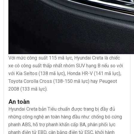
Với mức công suất 115 mã lực, Hyundai Creta là chiếc
xe có công suất thấp nhất nhóm SUV hạng B nếu so với
với Kia Seltos (138 mã lực), Honda HR-V (141 mã lực),
Toyota Corolla Cross (138-150 mã lực) hay Peugeot
2008 (133 mã lực).
An toàn
Hyundai Creta bản Tiêu chuẩn được trang bị đầy đủ
những công nghệ an toàn hàng đầu như: chống bó cứng
phanh ABS, hỗ trợ phanh khẩn cấp BA, phân phối lực
phanh điện tử EBD, cân bằng điện tử ESC, khởi hành