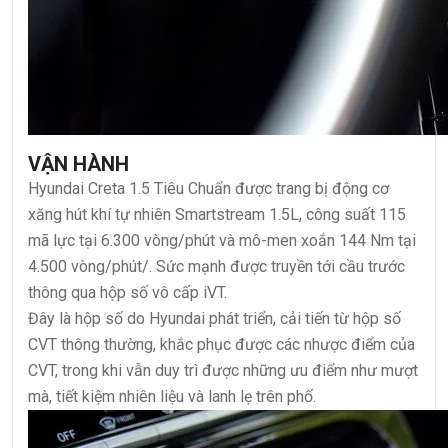
VẬN HÀNH
Hyundai Creta 1.5 Tiêu Chuẩn được trang bị động cơ
xăng hút khí tự nhiên Smartstream 1.5L, công suất 115
mã lực tại 6.300 vòng/phút và mô-men xoắn 144 Nm tại
4.500 vòng/phút/. Sức mạnh được truyền tới cầu trước
thông qua hộp số vô cấp iVT.
Đây là hộp số do Hyundai phát triển, cải tiến từ hộp số
CVT thông thường, khắc phục được các nhược điểm của
CVT, trong khi vẫn duy trì được những ưu điểm như mượt
mà, tiết kiệm nhiên liệu và lanh lẹ trên phố.