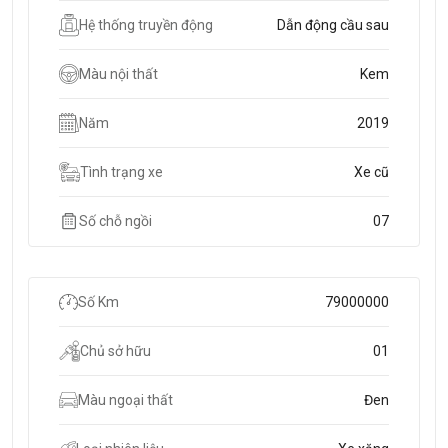
Hệ thống truyền động
Dẫn động cầu sau
Màu nội thất
Kem
Năm
2019
Tình trạng xe
Xe cũ
Số chỗ ngồi
07
Số Km
79000000
Chủ sở hữu
01
Màu ngoại thất
Đen