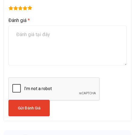
Đánh giá
*
Gửi Đánh Giá