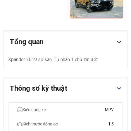
Tổng quan
Xpander 2019 số sàn. Tư nhân 1 chủ zin đét
Thông số kỹ thuật
Kiểu dáng xe
MPV
Kích thước động cơ
1.5