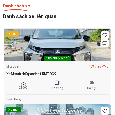
Danh sách xe
Danh sách xe liên quan
Xe cũ
Cho phép lái thử
469 triệu VNĐ
Mitsubishi
Xe Mitsubishi Xpander 1.5 MT 2022
28000
Xe xăng
Hà Nội
Quốc Hưng
Xe mới