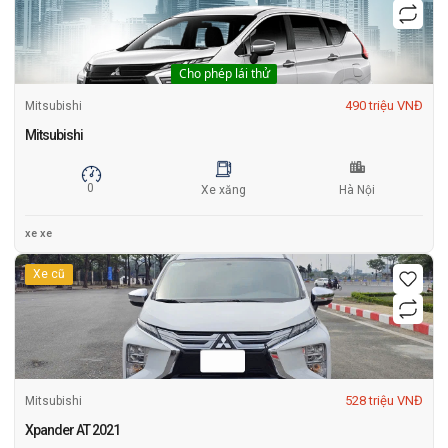
Cho phép lái thử
490 triệu VNĐ
Mitsubishi
Mitsubishi
0
Xe xăng
Hà Nội
xe xe
Xe cũ
528 triệu VNĐ
Mitsubishi
Xpander AT 2021