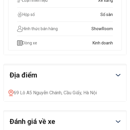
Loại nhiên liệu
Xe xăng
Hộp số
Số sàn
Hình thức bán hàng
ShowRoom
Dòng xe
Kinh doanh
Địa điểm
69 Lô A5 Nguyễn Chánh, Cầu Giấy, Hà Nội
Đánh giá về xe