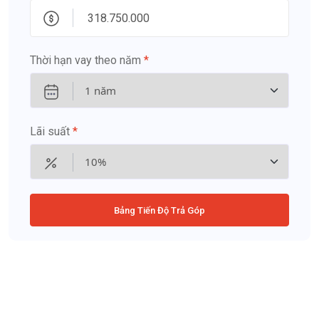
Thời hạn vay theo năm
*
Lãi suất
*
Bảng Tiến Độ Trả Góp