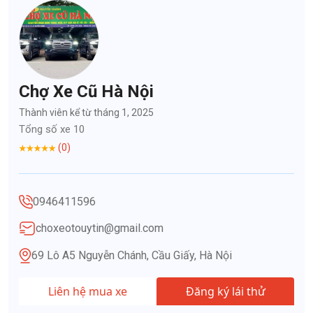
Chợ Xe Cũ Hà Nội
Thành viên kể từ tháng 1, 2025
Tổng số xe 10
(0)
0946411596
choxeotouytin@gmail.com
69 Lô A5 Nguyễn Chánh, Cầu Giấy, Hà Nội
Liên hệ mua xe
Đăng ký lái thử