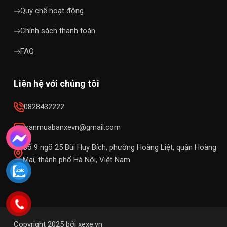
Quy chế hoạt động
Chính sách thanh toán
FAQ
Liên hệ với chúng tôi
0828432222
sanmuabanxevn@gmail.com
Số 9 ngõ 25 Bùi Huy Bích, phường Hoàng Liệt, quận Hoàng
Mai, thành phố Hà Nội, Việt Nam
Copyright 2025 bởi xexe.vn