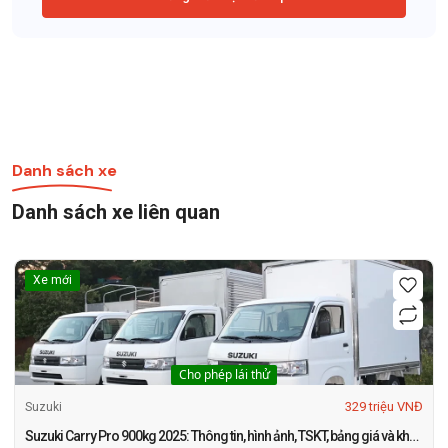
Danh sách xe
Danh sách xe liên quan
Xe mới
Cho phép lái thử
329 triệu VNĐ
Suzuki
Suzuki Carry Pro 900kg 2025: Thông tin, hình ảnh, TSKT, bảng giá và khuyến mãi mới nhất tháng 1