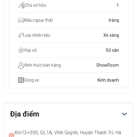
Chủ sở hữu
1
Màu ngoại thất
trắng
Loại nhiên liệu
Xe xăng
Hộp số
Số sàn
Hình thức bán hàng
ShowRoom
Dòng xe
Kinh doanh
Địa điểm
Km12+300, QL1A, Vĩnh Quỳnh, Huyện Thanh Trì, Hà