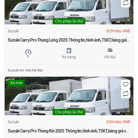
Cho phép lái thử
329 triệu VNĐ
Suzuki
Suzuki Carry Pro Thùng Lửng 2025: Thông tin, hình ảnh, TSKT, bảng giá và khuyến mãi mới nhất tháng 1
0
Xe xăng
Hà Nội
Suzuki An Việt Hà Nội
Xe mới
Cho phép lái thử
359 triệu VNĐ
Suzuki
Suzuki Carry Pro Thùng Kín 2025: Thông tin, hình ảnh, TSKT, bảng giá và khuyến mãi mới nhất tháng 1