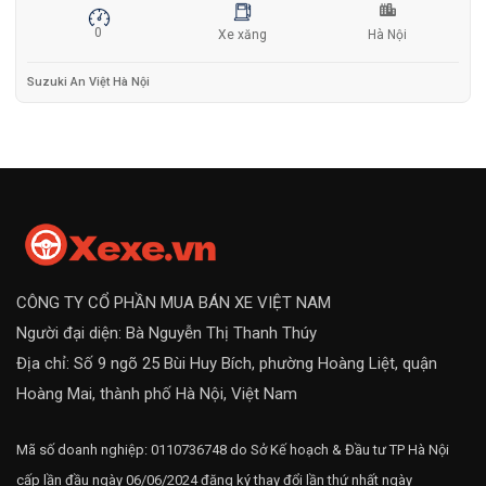
0
Xe xăng
Hà Nội
Suzuki An Việt Hà Nội
CÔNG TY CỔ PHẦN MUA BÁN XE VIỆT NAM
Người đại diện: Bà Nguyễn Thị Thanh Thúy
Địa chỉ: Số 9 ngõ 25 Bùi Huy Bích, phường Hoàng Liệt, quận
Hoàng Mai, thành phố Hà Nội, Việt Nam
Mã số doanh nghiệp: 0110736748 do Sở Kế hoạch & Đầu tư TP Hà Nội
cấp lần đầu ngày 06/06/2024 đăng ký thay đổi lần thứ nhất ngày