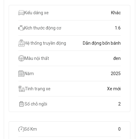
Kiểu dáng xe
Khác
Kích thước động cơ
1.6
Hệ thống truyền động
Dẫn động bốn bánh
Màu nội thất
đen
Năm
2025
Tình trạng xe
Xe mới
Số chỗ ngồi
2
Số Km
0