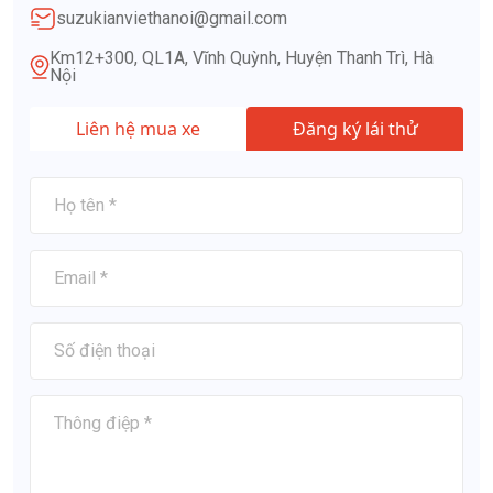
suzukianviethanoi@gmail.com
Km12+300, QL1A, Vĩnh Quỳnh, Huyện Thanh Trì, Hà
Nội
Liên hệ mua xe
Đăng ký lái thử