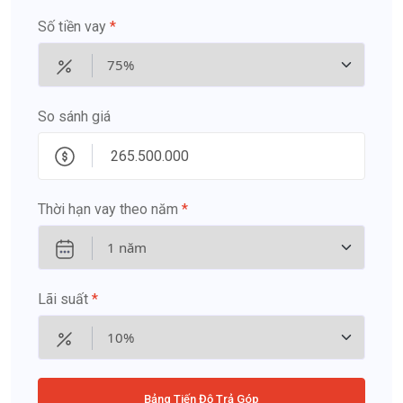
Số tiền vay
*
So sánh giá
Thời hạn vay theo năm
*
Lãi suất
*
Bảng Tiến Độ Trả Góp