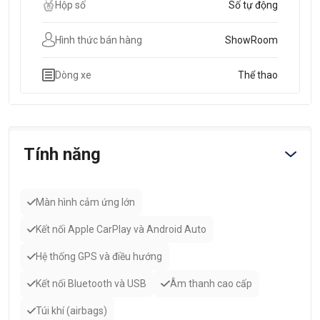
Hộp số
Số tự động
Hình thức bán hàng
ShowRoom
Dòng xe
Thể thao
Tính năng
Màn hình cảm ứng lớn
Kết nối Apple CarPlay và Android Auto
Hệ thống GPS và điều hướng
Kết nối Bluetooth và USB
Âm thanh cao cấp
Túi khí (airbags)