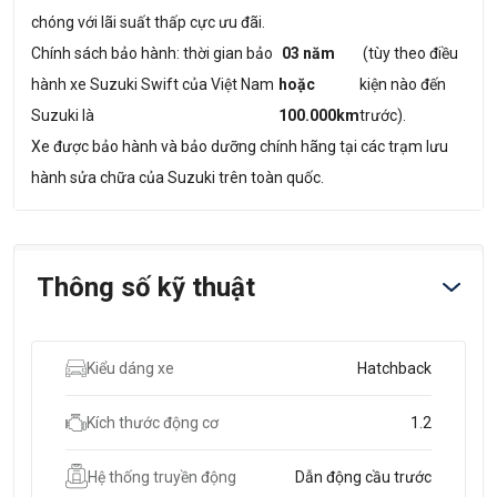
chóng với lãi suất thấp cực ưu đãi.
Chính sách bảo hành: thời gian bảo
03 năm
(tùy theo điều
hành xe Suzuki Swift của Việt Nam
hoặc
kiện nào đến
Suzuki là
100.000km
trước).
Xe được bảo hành và bảo dưỡng chính hãng tại các trạm lưu
hành sửa chữa của Suzuki trên toàn quốc.
Thông số kỹ thuật
Kiểu dáng xe
Hatchback
Kích thước động cơ
1.2
Hệ thống truyền động
Dẫn động cầu trước