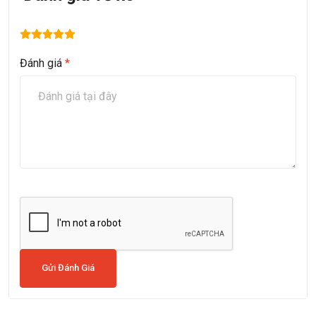
Đánh giá
*
Gửi Đánh Giá