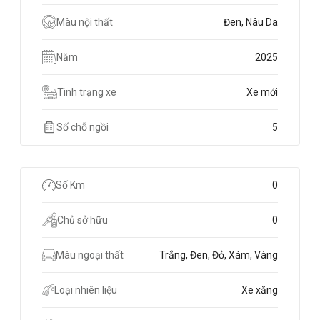
Màu nội thất
Đen, Nâu Da
Năm
2025
Tình trạng xe
Xe mới
Số chỗ ngồi
5
Số Km
0
Chủ sở hữu
0
Màu ngoại thất
Trắng, Đen, Đỏ, Xám, Vàng
Loại nhiên liệu
Xe xăng