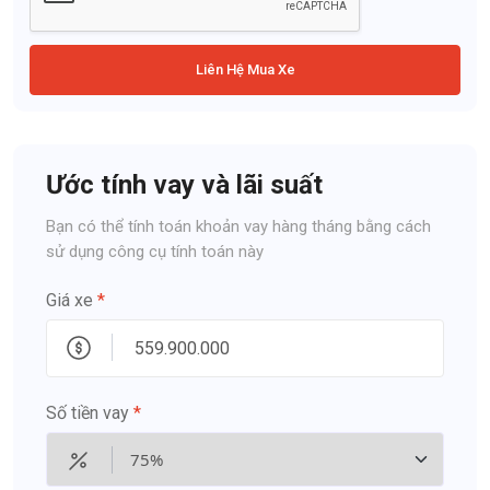
Liên Hệ Mua Xe
Ước tính vay và lãi suất
Bạn có thể tính toán khoản vay hàng tháng bằng cách
sử dụng công cụ tính toán này
Giá xe
*
Số tiền vay
*