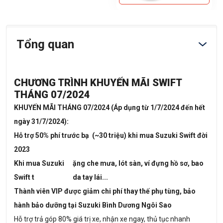
Tổng quan
CHƯƠNG TRÌNH KHUYẾN MÃI SWIFT
THÁNG 07/2024
KHUYẾN MÃI THÁNG 07/2024 (Áp dụng từ 1/7/2024 đến hết
ngày 31/7/2024):
Hỗ trợ 50% phí trước bạ (~30 triệu) khi mua Suzuki Swift đời
2023
Khi mua Suzuki
ặng che mưa, lót sàn, ví đựng hồ sơ, bao
Swift t
da tay lái...
Thành viên VIP được giảm chi phí thay thế phụ tùng, bảo
hành bảo dưỡng tại Suzuki Bình Dương Ngôi Sao
Hỗ trợ trả góp 80% giá trị xe, nhận xe ngay, thủ tục nhanh