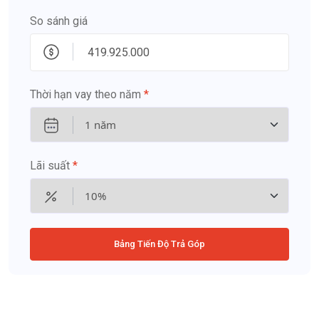
So sánh giá
Thời hạn vay theo năm
*
Lãi suất
*
Bảng Tiến Độ Trả Góp