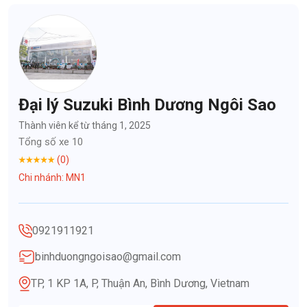
Đại lý Suzuki Bình Dương Ngôi Sao
Thành viên kể từ tháng 1, 2025
Tổng số xe 10
(0)
Chi nhánh: MN1
0921911921
binhduongngoisao@gmail.com
TP, 1 KP 1A, P, Thuận An, Bình Dương, Vietnam