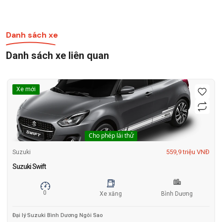
Danh sách xe
Danh sách xe liên quan
Xe mới
Cho phép lái thử
559,9 triệu VNĐ
Suzuki
Suzuki Swift
0
Xe xăng
Bình Dương
Đại lý Suzuki Bình Dương Ngôi Sao