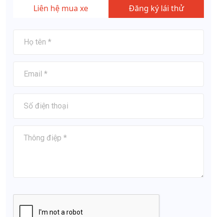
Liên hệ mua xe
Đăng ký lái thử