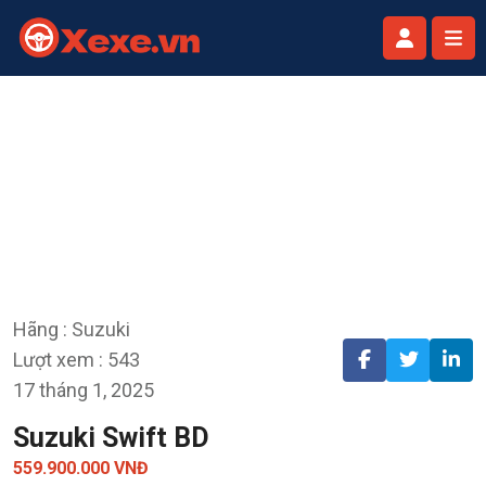
Hãng : Suzuki
Lượt xem : 543
17 tháng 1, 2025
Suzuki Swift BD
559.900.000 VNĐ