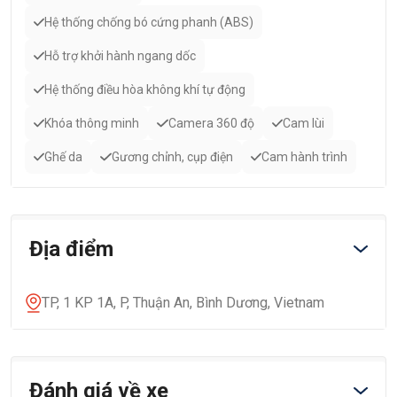
Hệ thống chống bó cứng phanh (ABS)
Hỗ trợ khởi hành ngang dốc
Hệ thống điều hòa không khí tự động
Khóa thông minh
Camera 360 độ
Cam lùi
Ghế da
Gương chỉnh, cụp điện
Cam hành trình
Địa điểm
TP, 1 KP 1A, P, Thuận An, Bình Dương, Vietnam
Đánh giá về xe